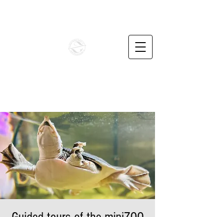
info@penzionbaskavoda.cz
+420732487862
BAŠKA VODA CZ
Unique family apartments in the foothills of the
Beskydy Mountains