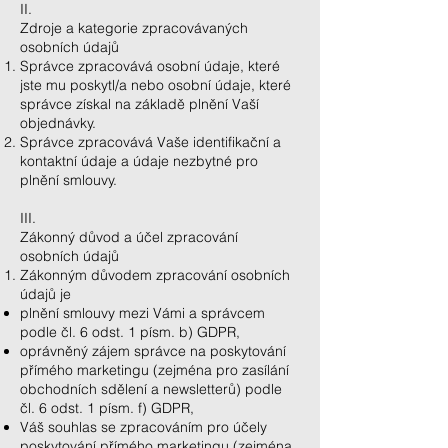
II.
Zdroje a kategorie zpracovávaných
osobních údajů
Správce zpracovává osobní údaje, které
jste mu poskytl/a nebo osobní údaje, které
správce získal na základě plnění Vaší
objednávky.
Správce zpracovává Vaše identifikační a
kontaktní údaje a údaje nezbytné pro
plnění smlouvy.
III.
Zákonný důvod a účel zpracování
osobních údajů
Zákonným důvodem zpracování osobních
údajů je
plnění smlouvy mezi Vámi a správcem
podle čl. 6 odst. 1 písm. b) GDPR,
oprávněný zájem správce na poskytování
přímého marketingu (zejména pro zasílání
obchodních sdělení a newsletterů) podle
čl. 6 odst. 1 písm. f) GDPR,
Váš souhlas se zpracováním pro účely
poskytování přímého marketingu (zejména