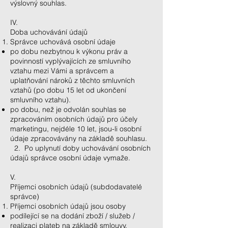
výslovný souhlas.
IV.
Doba uchovávání údajů
Správce uchovává osobní údaje
po dobu nezbytnou k výkonu práv a
povinností vyplývajících ze smluvního
vztahu mezi Vámi a správcem a
uplatňování nároků z těchto smluvních
vztahů (po dobu 15 let od ukončení
smluvního vztahu).
po dobu, než je odvolán souhlas se
zpracováním osobních údajů pro účely
marketingu, nejdéle 10 let, jsou-li osobní
údaje zpracovávány na základě souhlasu.
2. Po uplynutí doby uchovávání osobních
údajů správce osobní údaje vymaže.
V.
Příjemci osobních údajů (subdodavatelé
správce)
Příjemci osobních údajů jsou osoby
podílející se na dodání zboží / služeb /
realizaci plateb na základě smlouvy,