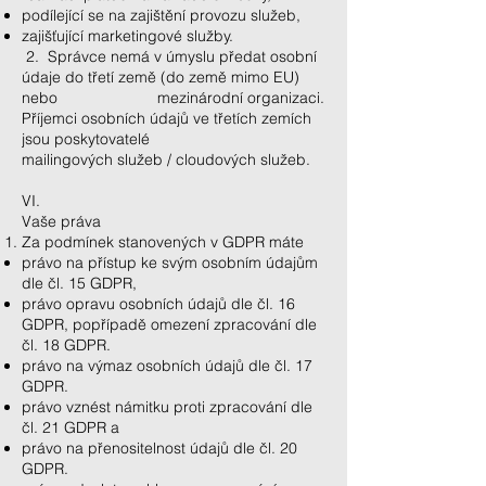
podílející se na zajištění provozu služeb,
zajišťující marketingové služby.
2. Správce nemá v úmyslu předat osobní
údaje do třetí země (do země mimo EU)
nebo mezinárodní organizaci.
Příjemci osobních údajů ve třetích zemích
jsou poskytovatelé
mailingových služeb / cloudových služeb.
VI.
Vaše práva
Za podmínek stanovených v GDPR máte
právo na přístup ke svým osobním údajům
dle čl. 15 GDPR,
právo opravu osobních údajů dle čl. 16
GDPR, popřípadě omezení zpracování dle
čl. 18 GDPR.
právo na výmaz osobních údajů dle čl. 17
GDPR.
právo vznést námitku proti zpracování dle
čl. 21 GDPR a
právo na přenositelnost údajů dle čl. 20
GDPR.