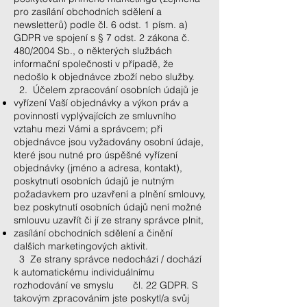
pro zasílání obchodních sdělení a
newsletterů) podle čl. 6 odst. 1 písm. a)
GDPR ve spojení s § 7 odst. 2 zákona č.
480/2004 Sb., o některých službách
informační společnosti v případě, že
nedošlo k objednávce zboží nebo služby.
2. Účelem zpracování osobních údajů je
vyřízení Vaší objednávky a výkon práv a
povinností vyplývajících ze smluvního
vztahu mezi Vámi a správcem; při
objednávce jsou vyžadovány osobní údaje,
které jsou nutné pro úspěšné vyřízení
objednávky (jméno a adresa, kontakt),
poskytnutí osobních údajů je nutným
požadavkem pro uzavření a plnění smlouvy,
bez poskytnutí osobních údajů není možné
smlouvu uzavřít či jí ze strany správce plnit,
zasílání obchodních sdělení a činění
dalších marketingových aktivit.
3 Ze strany správce nedochází / dochází
k automatickému individuálnímu
rozhodování ve smyslu čl. 22 GDPR. S
takovým zpracováním jste poskytl/a svůj